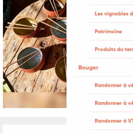
Les vignobles d
Patrimoine
Produits du ter
Bouger
Randonner à v
Randonner à vé
Randonner à V
Ouverture et coordonnées