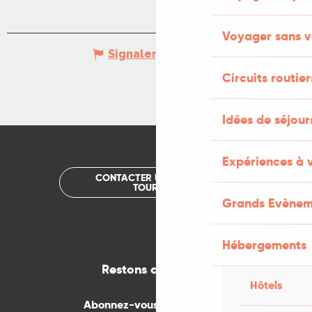
Voyager sans v
Signaler une erreur
Circuits routier
Idées de séjou
Expériences à 
CONTACTER UN OFFICE DE
TOURISME
Grands Evènem
Hébergements
Restons connectés
Hôtels
Abonnez-vous gratuitement