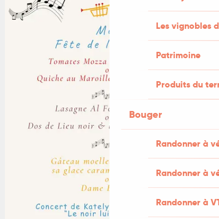
+1 PHOTO
Les vignobles d
Patrimoine
Produits du ter
Bouger
Randonner à v
Randonner à vé
Randonner à V