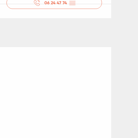
06 24 47 74
▒▒