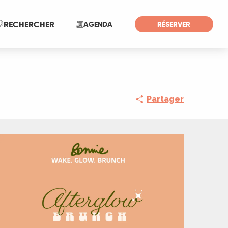
Recherche
RECHERCHER
AGENDA
RÉSERVER
Partager