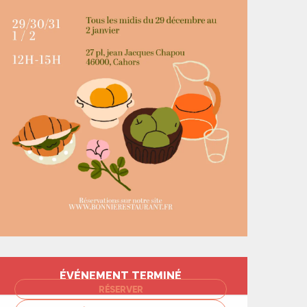
Ouverture et coord
ÉVÉNEMENT TERMINÉ
RÉSERVER