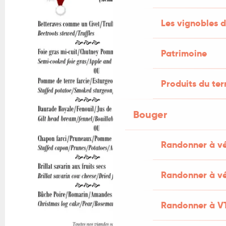
Les vignobles d
Patrimoine
Produits du ter
Bouger
Randonner à v
Randonner à vé
Randonner à V