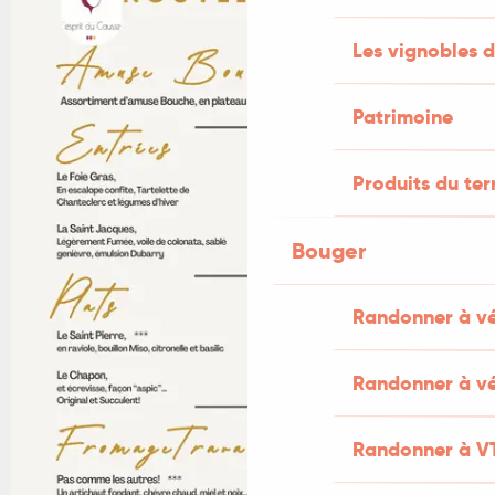
Les vignobles d
Patrimoine
Produits du ter
Bouger
Randonner à v
Randonner à vé
Randonner à V