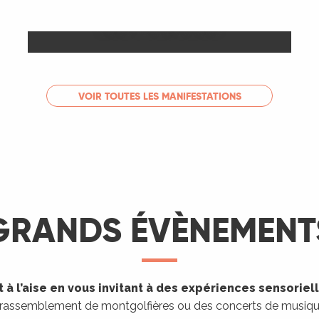
Les Marchés
LIRE LA SUITE
VOIR TOUTES LES MANIFESTATIONS
GRANDS ÉVÈNEMENT
 à l’aise en vous invitant à des expériences sensoriel
 rassemblement de montgolfières ou des concerts de musique