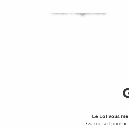
Tout l'agenda
Les visites guidées
LIRE LA SUITE
LIRE LA SUITE
Le Lot vous met
Que ce soit pour un