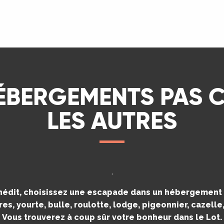
LIRE LA SUITE
ÉBERGEMENTS PAS
LES AUTRES
.
inédit, choisissez une escapade dans un hébergement i
es, yourte, bulle, roulotte, lodge, pigeonnier, cazell
Vous trouverez à coup sûr votre bonheur dans le Lot.