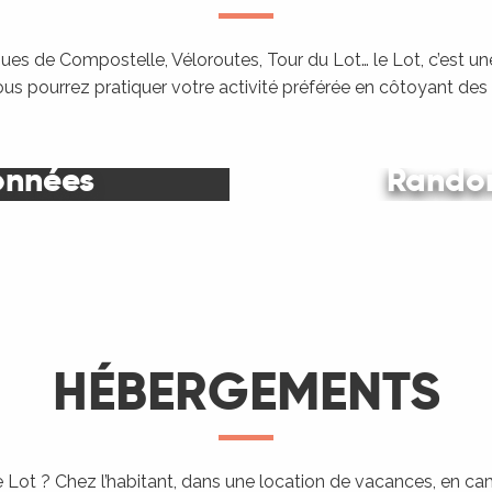
es de Compostelle, Véloroutes, Tour du Lot… le Lot, c’est une
ous pourrez pratiquer votre activité préférée en côtoyant de
onnées
Randon
Le Lot
HÉBERGEMENTS
 Lot ? Chez l’habitant, dans une location de vacances, en c