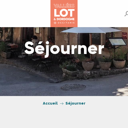
Séjourner
Accueil
Séjourner