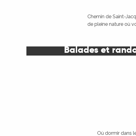
Chemin de Saint-Jacqu
de pleine nature où v
Balades et rand
Où dormir dans le