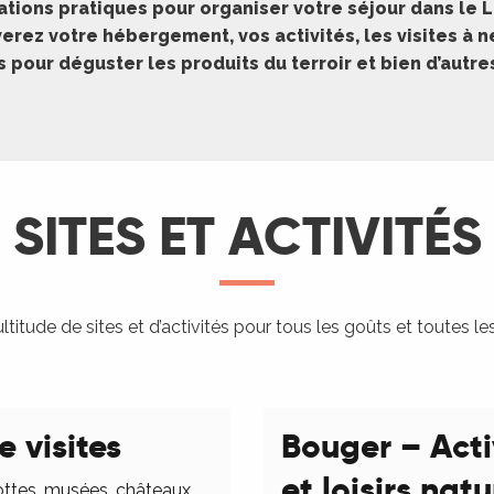
ations pratiques pour organiser votre séjour dans le L
erez votre hébergement, vos activités, les visites à 
pour déguster les produits du terroir et bien d’autr
SITES ET ACTIVITÉS
titude de sites et d’activités pour tous les goûts et toutes le
e visites
Bouger – Acti
et loisirs nat
ottes, musées, châteaux,