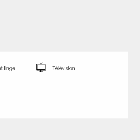
t linge
Télévision