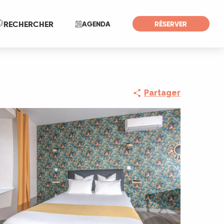
Recherche
RECHERCHER
AGENDA
RÉSERVER
Partager