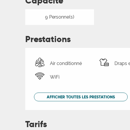
Capacité
9 Personne(s)
Prestations
Air conditionné
Draps e
WiFi
AFFICHER TOUTES LES PRESTATIONS
Tarifs