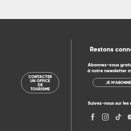
Restons conn
Abonnez-vous grat
à notre newsletter 
CONTACTER
UN OFFICE
JE M'ABONNE
DE
TOURISME
Suivez-nous sur les 
its