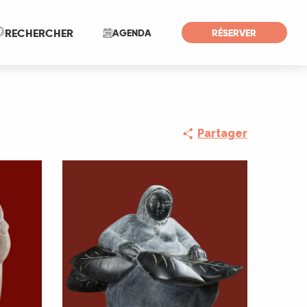
Recherche
RECHERCHER
AGENDA
RÉSERVER
Partager