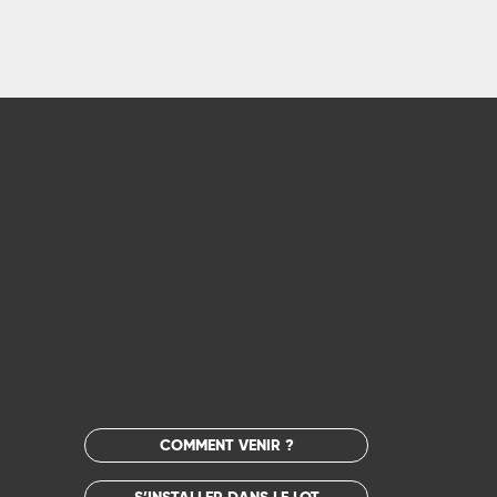
COMMENT VENIR ?
S’INSTALLER DANS LE LOT