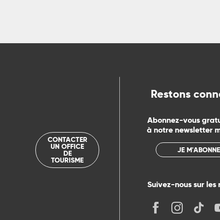
ns
ue
Restons conn
Abonnez-vous grat
à notre newsletter 
CONTACTER
UN OFFICE
JE M'ABONNE
DE
TOURISME
Suivez-nous sur les 
its