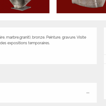
re, marbre,granit), bronze. Peinture, gravure. Visite 
le des expositions temporaires.
—