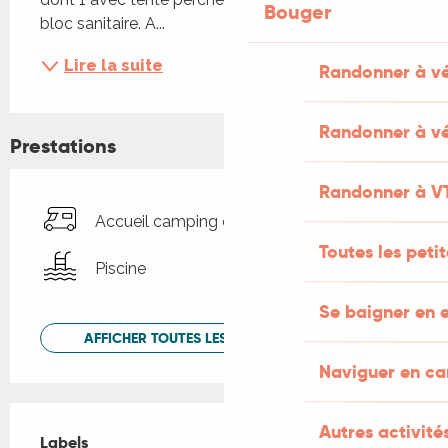
Bouger
bloc sanitaire. A...
Lire la suite
Randonner à v
Randonner à vé
Prestations
Randonner à V
Accueil camping car
Toutes les peti
Piscine
Se baigner en e
AFFICHER TOUTES LES PRESTATIONS
Naviguer en c
Offres de prestations
Autres activités
Labels
Labels