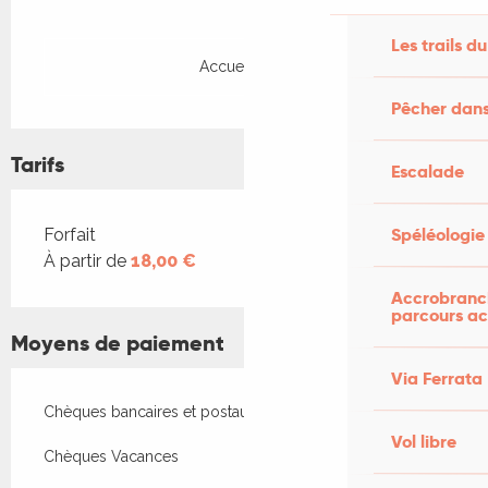
Les trails du
Accueil Vélo
Pêcher dans
Tarifs
Escalade
Tarifs 2026
Spéléologie
Forfait
À partir de
18,00 €
Accrobranch
parcours ac
Moyens de paiement
Via Ferrata
Chèques bancaires et postaux
Vol libre
Chèques Vacances