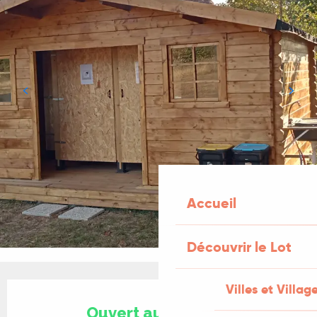
Accueil
Découvrir le Lot
Ouverture et coordonnées
Villes et Villag
Ouvert aujourd'hui