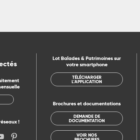
Lot Balades & Patrimoines sur
ectés
votre smartphone
TÉLÉCHARGER
uitement
L'APPLICATION
mensuelle
Brochures et documentations
DEMANDE DE
DOCUMENTATION
réseaux !
VOIR NOS
BROCHURES