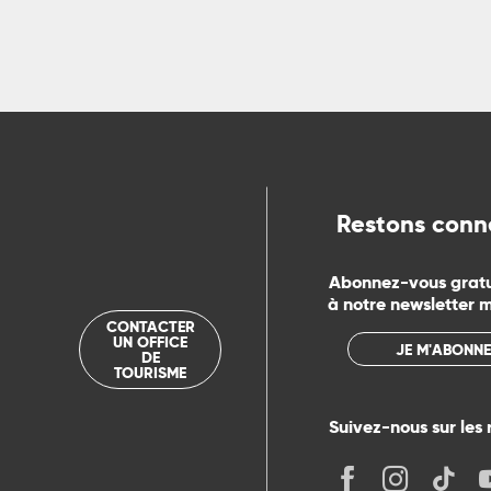
ns
ue
Restons conn
Abonnez-vous grat
à notre newsletter 
CONTACTER
UN OFFICE
JE M'ABONNE
DE
TOURISME
Suivez-nous sur les 