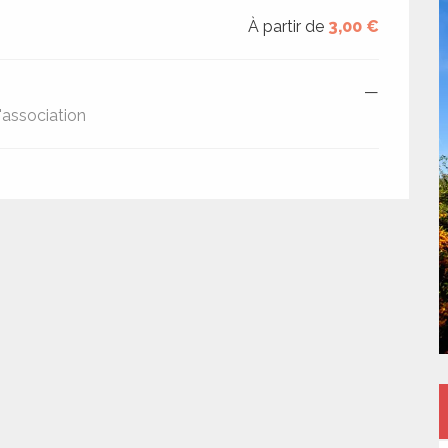
À partir de
3,00 €
—
'association