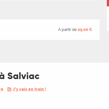
À partir de
25,00 €
à Salviac
re
J'y vais en train !