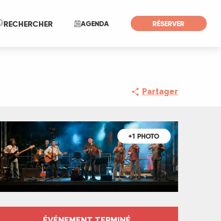
Recherche
RECHERCHER
AGENDA
RÉSERVER
Partager
+1 PHOTO
ÉVÉNEMENT TERMINÉ