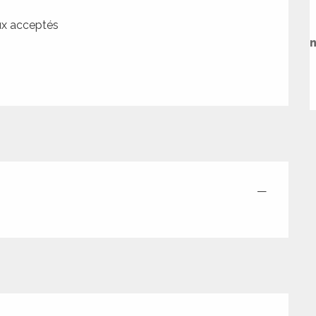
x acceptés
—