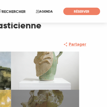
Recherche
RECHERCHER
AGENDA
RÉSERVER
asticienne
Partager