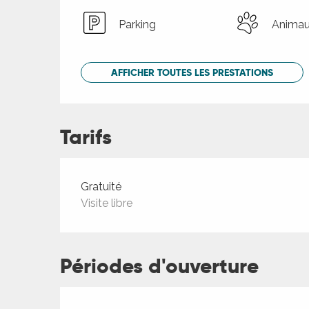
Parking
Animau
AFFICHER TOUTES LES PRESTATIONS
Tarifs
Tarifs 2026
Gratuité
Visite libre
Périodes d'ouverture