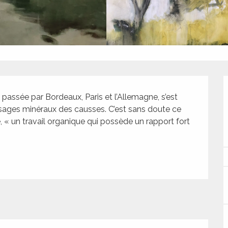
 passée par Bordeaux, Paris et l’Allemagne, s’est 
sages minéraux des causses. C’est sans doute ce 
, « un travail organique qui possède un rapport fort 