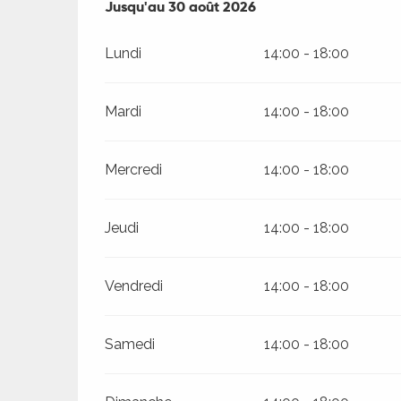
Du
Jusqu'au
1 juillet 2026
30 août 2026
au
30 août 2026
Lundi
14:00 - 18:00
Mardi
14:00 - 18:00
Mercredi
14:00 - 18:00
ages
Jeudi
14:00 - 18:00
es
es
Vendredi
14:00 - 18:00
Samedi
14:00 - 18:00