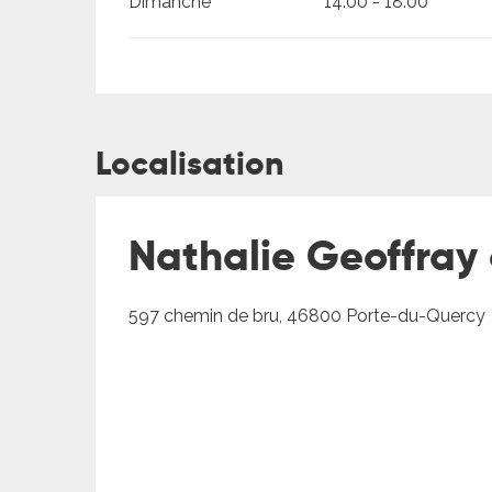
Dimanche
14:00 - 18:00
Localisation
Nathalie Geoffray 
597 chemin de bru, 46800 Porte-du-Quercy