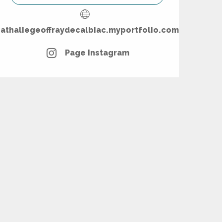
nathaliegeoffraydecalbiac.myportfolio.com
Page Instagram