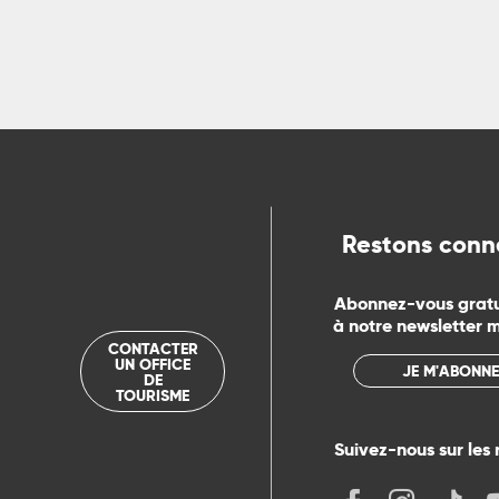
ns
ue
Restons conn
Abonnez-vous grat
à notre newsletter 
CONTACTER
UN OFFICE
JE M'ABONNE
DE
TOURISME
Suivez-nous sur les 