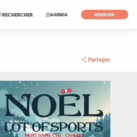
Recherche
RECHERCHER
AGENDA
RÉSERVER
Partager