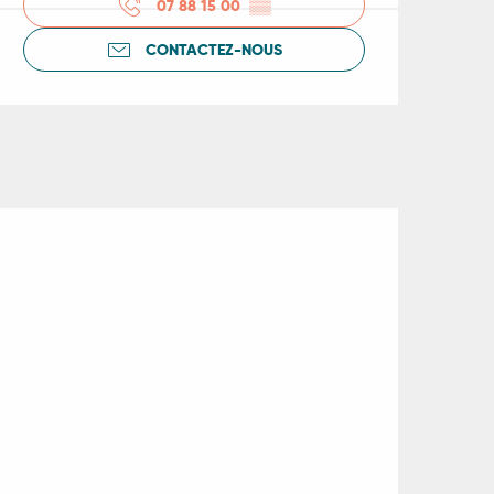
07 88 15 00
▒▒
CONTACTEZ-NOUS