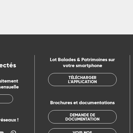
Lot Balades & Patrimoines sur
ectés
votre smartphone
TÉLÉCHARGER
uitement
L'APPLICATION
mensuelle
Brochures et documentations
DEMANDE DE
DOCUMENTATION
réseaux !
VOIR NOS