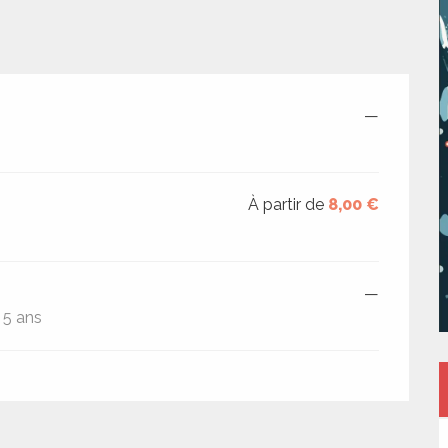
—
À partir de
8,00 €
—
 5 ans