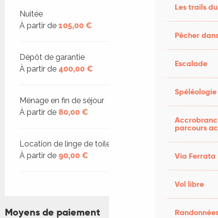
Les trails du
Nuitée
À partir de
105,00 €
Pêcher dans
Dépôt de garantie
Escalade
À partir de
400,00 €
Spéléologie
Ménage en fin de séjour
À partir de
80,00 €
Accrobranch
parcours ac
Location de linge de toilette et de draps
Via Ferrata
À partir de
90,00 €
Vol libre
Moyens de paiement
Randonnées