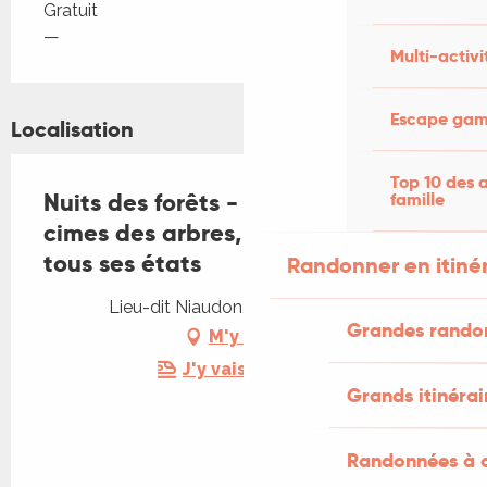
Tarifs 2026
Gratuit
—
Multi-activi
Escape game
Localisation
Top 10 des a
Nuits des forêts - Du sous-sol aux
famille
cimes des arbres, le vivant dans
tous ses états
Randonner en itiné
Lieu-dit Niaudon, 46220 Prayssac
Grandes rando
M'y rendre
J'y vais en train !
Grands itinérai
Randonnées à c