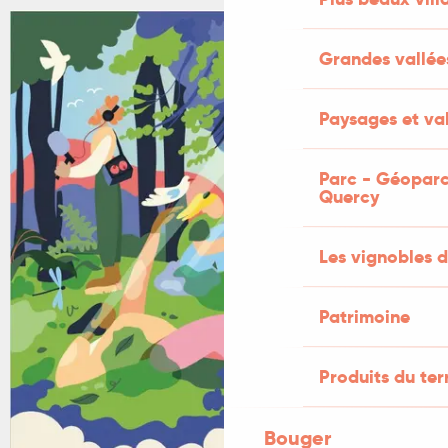
+1 PHOTO
Grandes vallée
Paysages et val
Parc - Géoparc
Quercy
Les vignobles d
Patrimoine
Produits du ter
Bouger