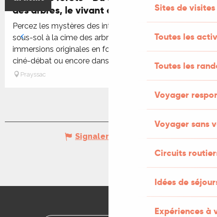
Sites de visites
des arbres, le vivant dans tous ses états
Percez les mystères des interactions du vivant, du
Toutes les activ
sous-sol à la cime des arbres, à travers des
immersions originales en forêt des Causses, lors d’un
ciné-débat ou encore dans...
Toutes les ran
Prayssac
Voyager respo
Voyager sans v
Signaler une erreur
Circuits routier
Idées de séjou
Expériences à 