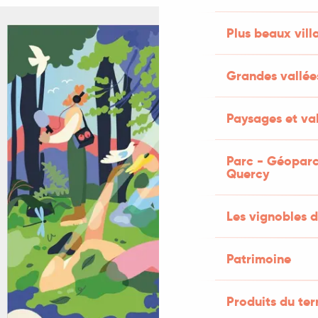
Plus beaux vill
+2 PHOTOS
Grandes vallée
Paysages et val
Parc - Géoparc
Quercy
Les vignobles d
Patrimoine
Produits du ter