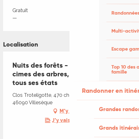
Tarifs 2026
Gratuit
Randonnées
—
Multi-activi
Localisation
Escape game
Nuits des forêts - Du sous-sol aux
Top 10 des a
famille
cimes des arbres, le vivant dans
tous ses états
Randonner en itiné
Clos Troteligotte, 470 chemin du Cap Blanc,
46090 Villesèque
Grandes rando
M'y rendre
J'y vais en train !
Grands itinérai