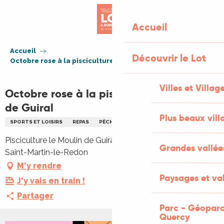
Aller
au
Accueil
contenu
principal
Accueil
Découvrir le Lot
Octobre rose à la pisciculture le Moulin de Guiral
Villes et Villag
Octobre rose à la pisciculture le Moulin
de Guiral
Plus beaux vill
SPORTS ET LOISIRS
REPAS
PÊCHE
REPAS
Pisciculture le Moulin de Guiral, Moulin de Guiral, 46700
Grandes vallée
Saint-Martin-le-Redon
M'y rendre
Paysages et val
J'y vais en train !
Partager
Parc - Géoparc
Quercy