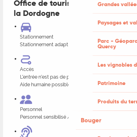
Office de tourisme Vallée de
Grandes vallée
la Dordogne
Paysages et val
Stationnement
Parc - Géoparc
Stationnement adapté à proximité
Quercy
Les vignobles d
Accès
L'entrée n'est pas de plain-pied
Patrimoine
Aide humaine possible
Produits du ter
Personnel
Personnel sensibilisé / formé
Bouger