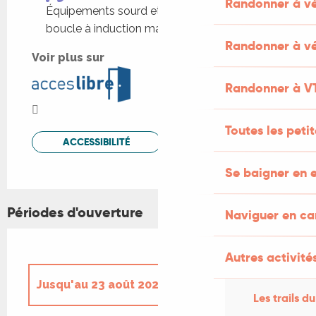
Randonner à v
Équipements sourd et malentendant
boucle à induction magnétique fixe
Randonner à vé
Voir plus sur
Randonner à V
Toutes les peti
ACCESSIBILITÉ
Se baigner en e
Périodes d'ouverture
Naviguer en c
Autres activités
Jusqu'au
23 août 2026
Les trails du