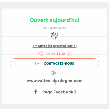
Ouverture et coordonnées
Ouvert aujourd'hui
Voir les horaires
Animaux acceptés
+ 7 autre(s) prestation(s)
05 65 33 22
▒▒
CONTACTEZ-NOUS
www.vallee-dordogne.com
Page Facebook