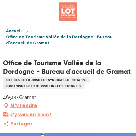
Aller
au
contenu
principal
Accueil
Office de Tourisme Vallée de la Dordogne - Bureau
d'accueil de Gramat
Office de Tourisme Vallée de la
Dordogne - Bureau d'accueil de Gramat
OFFICES DE TOURISME ET SYNDICATS D'INITIATIVE
ORGANISMES DE TOURISME INSTITUTIONNELS
46500 Gramat
M'y rendre
J'y vais en train !
Partager