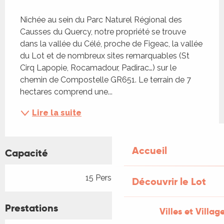
Description
Nichée au sein du Parc Naturel Régional des 
Causses du Quercy, notre propriété se trouve 
dans la vallée du Célé, proche de Figeac, la vallée 
du Lot et de nombreux sites remarquables (St 
Cirq Lapopie, Rocamadour, Padirac…) sur le 
chemin de Compostelle GR651. Le terrain de 7 
hectares comprend une...
Lire la suite
Accueil
Capacité
15 Personne(s)
Découvrir le Lot
Prestations
Villes et Villag