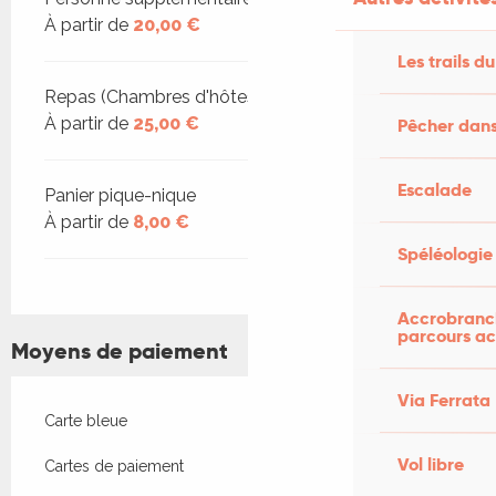
À partir de
20,00 €
Les trails du
Repas (Chambres d'hôtes)
À partir de
25,00 €
Pêcher dans
Escalade
Panier pique-nique
À partir de
8,00 €
Spéléologie
Accrobranch
parcours ac
Moyens de paiement
Via Ferrata
Carte bleue
Vol libre
Cartes de paiement