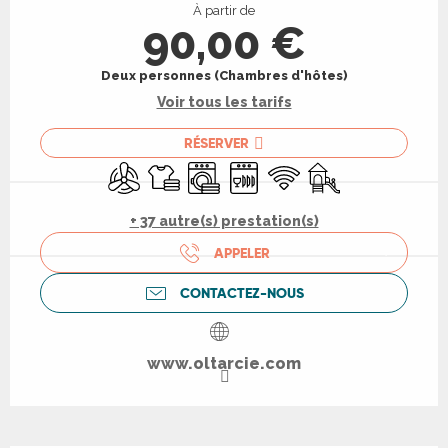
À partir de
90,00 €
Deux personnes (Chambres d'hôtes)
Voir tous les tarifs
RÉSERVER
Air conditionné
Draps et linge
Lave linge
Lave vaisselle
WiFi
Jeux pour enfants 
+ 37 autre(s) prestation(s)
APPELER
CONTACTEZ-NOUS
www.oltarcie.com