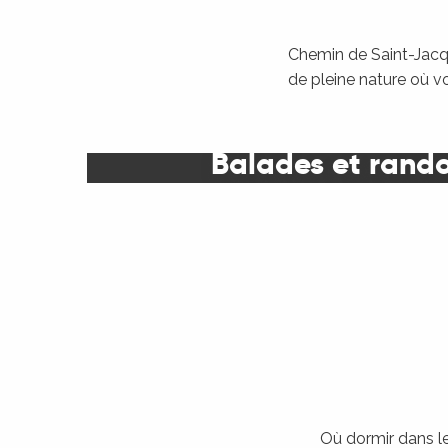
Chemin de Saint-Jacqu
de pleine nature où v
Balades et rand
Où dormir dans le