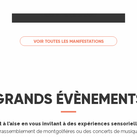
Les Marchés
LIRE LA SUITE
VOIR TOUTES LES MANIFESTATIONS
GRANDS ÉVÈNEMENT
 à l’aise en vous invitant à des expériences sensoriel
 rassemblement de montgolfières ou des concerts de musique