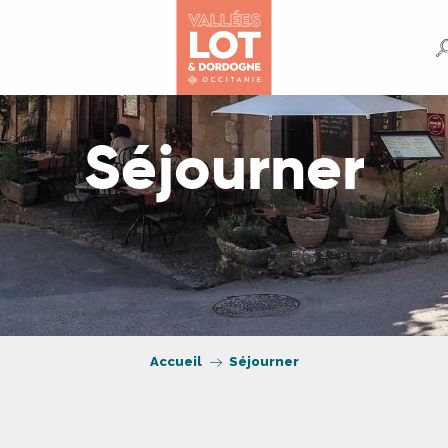
Séjourner
Accueil
Séjourner