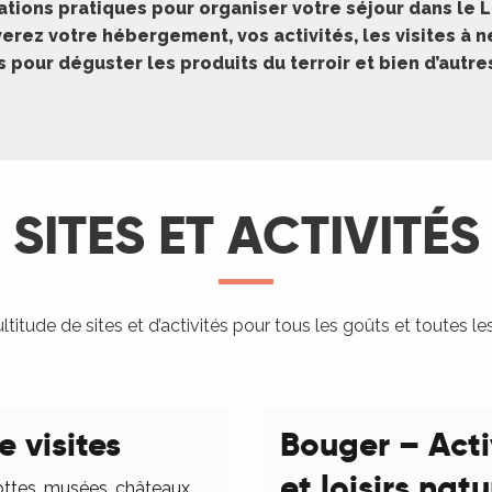
ations pratiques pour organiser votre séjour dans le L
erez votre hébergement, vos activités, les visites à 
pour déguster les produits du terroir et bien d’autr
SITES ET ACTIVITÉS
titude de sites et d’activités pour tous les goûts et toutes le
e visites
Bouger – Acti
et loisirs nat
ottes, musées, châteaux,