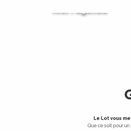
Tout l'agenda
Les visites guidées
LIRE LA SUITE
LIRE LA SUITE
Le Lot vous met
Que ce soit pour un