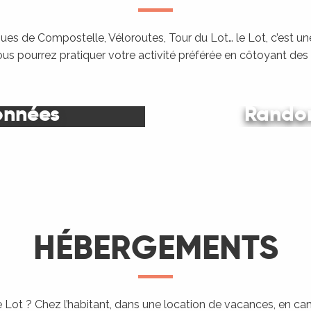
es de Compostelle, Véloroutes, Tour du Lot… le Lot, c’est une
ous pourrez pratiquer votre activité préférée en côtoyant de
onnées
Randon
Le Lot
HÉBERGEMENTS
 Lot ? Chez l’habitant, dans une location de vacances, en c