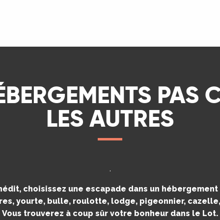
LIRE LA SUITE
ÉBERGEMENTS PAS
LES AUTRES
.
inédit, choisissez une escapade dans un hébergement i
es, yourte, bulle, roulotte, lodge, pigeonnier, cazell
Vous trouverez à coup sûr votre bonheur dans le Lot.