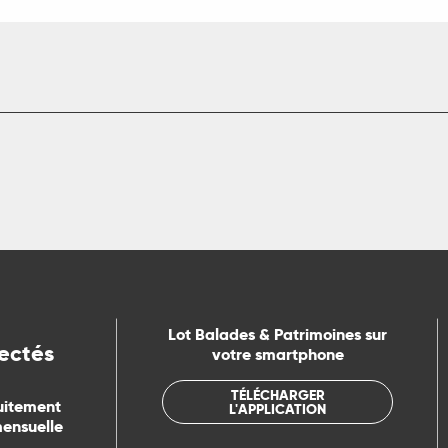
Lot Balades & Patrimoines sur
ectés
votre smartphone
TÉLÉCHARGER
uitement
L'APPLICATION
mensuelle