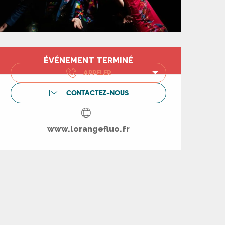
Ouverture et coord
ÉVÉNEMENT TERMINÉ
APPELER
CONTACTEZ-NOUS
www.lorangefluo.fr