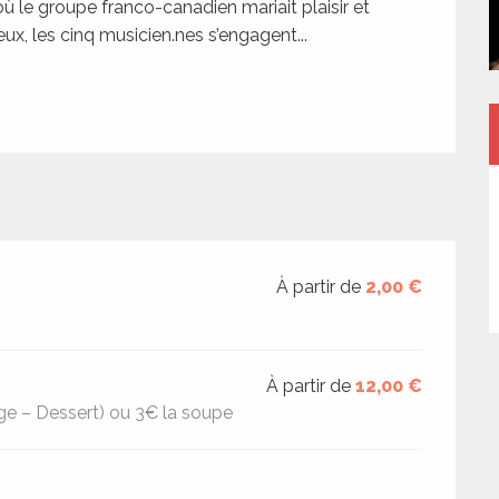
 le groupe franco-canadien mariait plaisir et 
ux, les cinq musicien.nes s’engagent...
À partir de
2,00 €
À partir de
12,00 €
ge – Dessert) ou 3€ la soupe