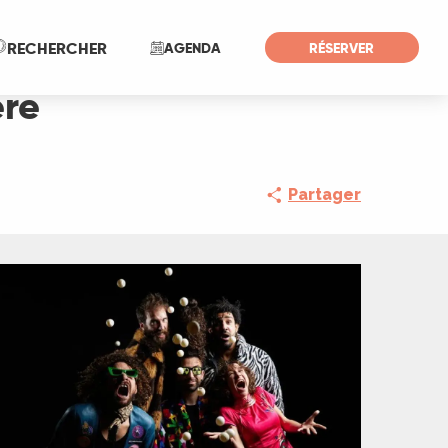
Recherche
RECHERCHER
AGENDA
RÉSERVER
ère
Partager