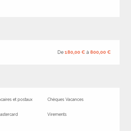
De
180,00 €
à
800,00 €
aires et postaux
Chèques Vacances
astercard
Virements