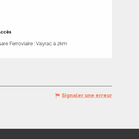
ccès
ccès
are Ferroviaire : Vayrac à 2km
Signaler une erreur