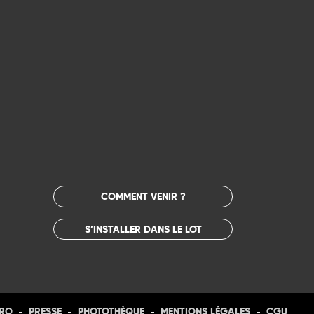
COMMENT VENIR ?
S’INSTALLER DANS LE LOT
-
-
-
-
PRO
PRESSE
PHOTOTHÈQUE
MENTIONS LÉGALES
CGU