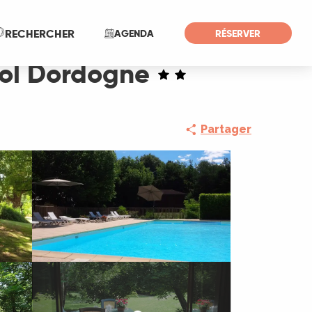
Recherche
RECHERCHER
AGENDA
RÉSERVER
dol Dordogne
Partager