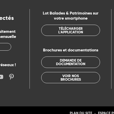
Lot Balades & Patrimoines sur
ectés
votre smartphone
TÉLÉCHARGER
uitement
L'APPLICATION
mensuelle
Brochures et documentations
DEMANDE DE
DOCUMENTATION
réseaux !
VOIR NOS
BROCHURES
-
PLAN DU SITE
ESPACE 