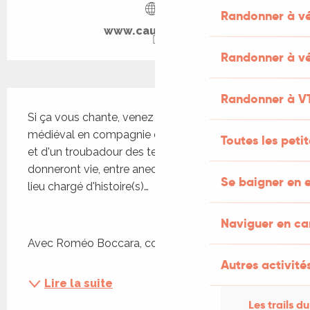
Randonner à v
www.cauvaldor.fr
Randonner à vé
Description
Randonner à V
Si ça vous chante, venez découvrir ce petit joyau 
médiéval en compagnie d'un guide conférencier 
Toutes les peti
et d'un troubadour des temps modernes, qui 
donneront vie, entre anecdotes et chansons, à ce 
Se baigner en e
lieu chargé d'histoire(s)…
Naviguer en c
Avec Roméo Boccara, comédien
Autres activités
Lire la suite
Les trails du