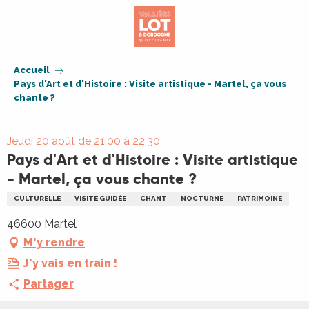
Aller
au
contenu
principal
Accueil
Pays d'Art et d'Histoire : Visite artistique - Martel, ça vous
chante ?
Jeudi 20 août de 21:00 à 22:30
Pays d'Art et d'Histoire : Visite artistique
- Martel, ça vous chante ?
CULTURELLE
VISITE GUIDÉE
CHANT
NOCTURNE
PATRIMOINE
46600 Martel
M'y rendre
J'y vais en train !
Partager