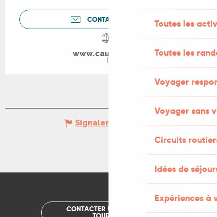
CONTACTEZ-NOUS
Toutes les activ
Toutes les ran
www.cauvaldor.fr
Voyager respo
Voyager sans v
Signaler une erreur
Circuits routier
Idées de séjou
Expériences à 
CONTACTER UN OFFICE DE
TOURISME