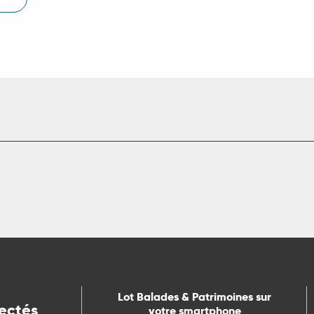
Lot Balades & Patrimoines sur
ectés
votre smartphone