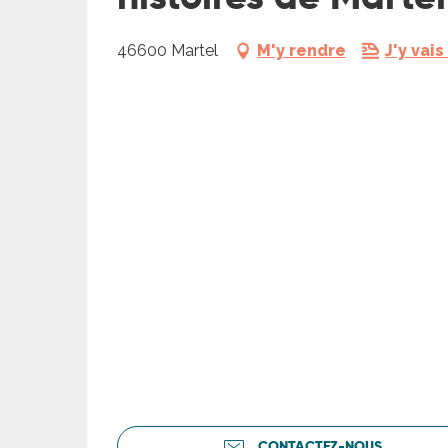
46600 Martel
M'y rendre
J'y vais
CONTACTEZ-NOUS