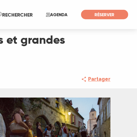
Recherche
RECHERCHER
AGENDA
RÉSERVER
es et grandes
Partager