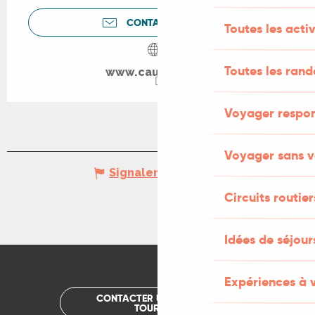
CONTACTEZ-NOUS
Toutes les activ
Toutes les ran
www.cauvaldor.fr
Voyager respo
Voyager sans v
Signaler une erreur
Circuits routier
Idées de séjou
Expériences à 
CONTACTER UN OFFICE DE
TOURISME