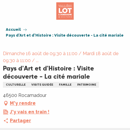
Aller
au
contenu
principal
Accueil
Pays d'Art et d'Histoire : Visite découverte - La cité mariale
Dimanche 16 août de 09:30 à 11:00 / Mardi 18 août de
09:30 à 11:00 / ...
Pays d'Art et d'Histoire : Visite
découverte - La cité mariale
CULTURELLE
VISITE GUIDÉE
FAMILLE
PATRIMOINE
46500 Rocamadour
M'y rendre
J'y vais en train !
Partager