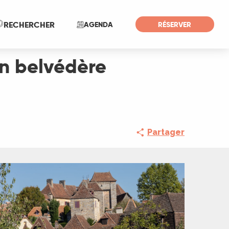
Recherche
RECHERCHER
AGENDA
RÉSERVER
 Un belvédère
Partager