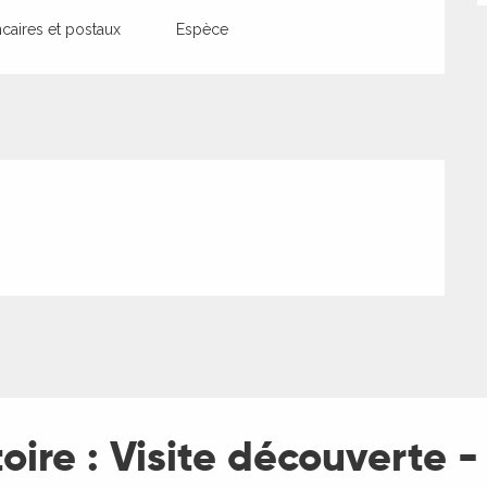
aires et postaux
Espèce
toire : Visite découverte 