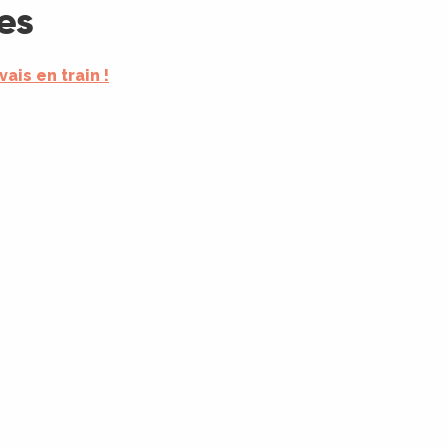
es
 vais en train !