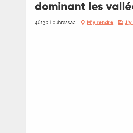
dominant les vallé
46130 Loubressac
M'y rendre
J'y