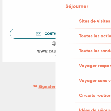
Séjourner
Sites de visites
CONTACTEZ-NOUS
Toutes les activ
Toutes les ran
www.cauvaldor.fr
Voyager respo
Voyager sans v
Signaler une erreur
Circuits routier
Idées de séjou