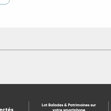
Lot Balades & Patrimoines sur
ectés
votre smartphone