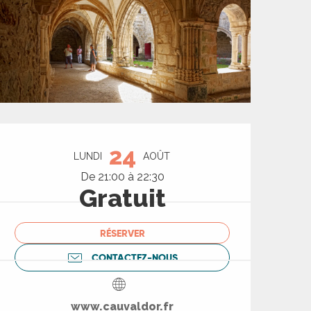
Ouverture et coord
24
LUNDI
AOÛT
De 21:00 à 22:30
Gratuit
RÉSERVER
CONTACTEZ-NOUS
www.cauvaldor.fr