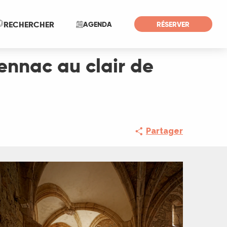
Recherche
RECHERCHER
AGENDA
RÉSERVER
rennac au clair de
Partager