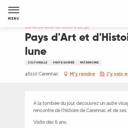
Aller
Accueil
Pays d'Art et d'Histoire : Visite nocturne
au
contenu
MENU
principal
Lundi 24 août de 21:00 à 22:30
Pays d'Art et d'Histo
NTS
MENTS
S
lune
URS
CULTURELLE
VISITE GUIDÉE
PATRIMOINE
46110 Carennac
M'y rendre
J'y vais e
du Lot
dans
s le
Description
À la tombée du jour, découvrez un autre visa
rencontre de l'histoire de Carennac et de ses
e
Visite dès 6 ans.