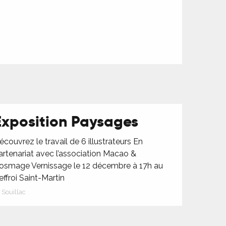
Exposition Paysages
écouvrez le travail de 6 illustrateurs En
artenariat avec l’association Macao &
osmage Vernissage le 12 décembre à 17h au
effroi Saint-Martin
Souillac