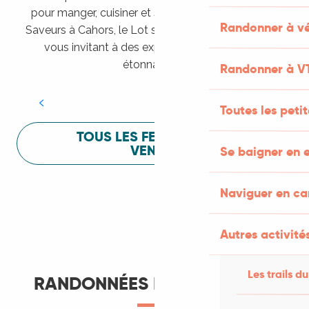
pour manger, cuisiner et s’amuser pendant Lot of
Randonner à vé
Saveurs à Cahors, le Lot sait vous mettre à l’aise en
vous invitant à des expériences sensorielles
Festival Lot of Saveurs
étonnantes !
Randonner à V
LIRE LA SUITE
Toutes les peti
TOUS LES FESTIVALS À
VENIR
Se baigner en e
Naviguer en c
Autres activités
Les trails du
RANDONNÉES ET ITINÉRANCE