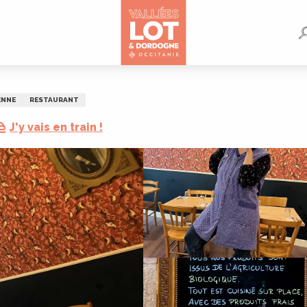
ENNE
RESTAURANT
J'y vais en train !