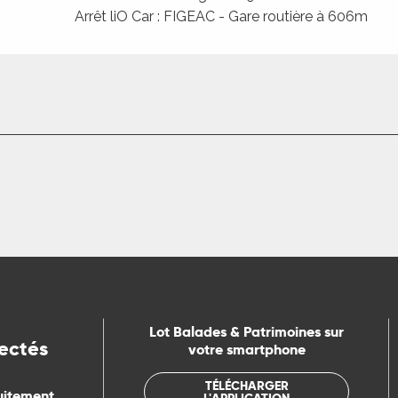
Arrêt liO Car : FIGEAC - Gare routière à 606m
Lot Balades & Patrimoines sur
ectés
votre smartphone
TÉLÉCHARGER
uitement