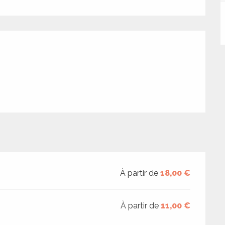
tions
À partir de
18,00 €
À partir de
11,00 €