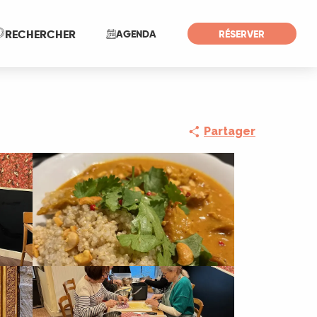
Recherche
RECHERCHER
AGENDA
RÉSERVER
Partager