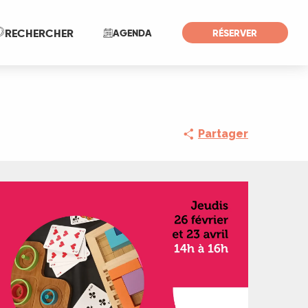
Recherche
RECHERCHER
AGENDA
RÉSERVER
Partager