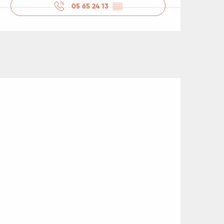
05 65 24 13
▒▒