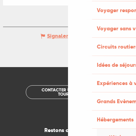
Voyager respo
Voyager sans v
Signaler une erreur
Circuits routier
Idées de séjou
Expériences à 
CONTACTER UN OFFICE DE
TOURISME
Grands Evènem
Hébergements
Restons connectés