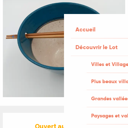
Accueil
Découvrir le Lot
Villes et Villag
Plus beaux vill
Grandes vallée
Paysages et val
Ouverture et coordonnées
Ouvert aujourd'hui