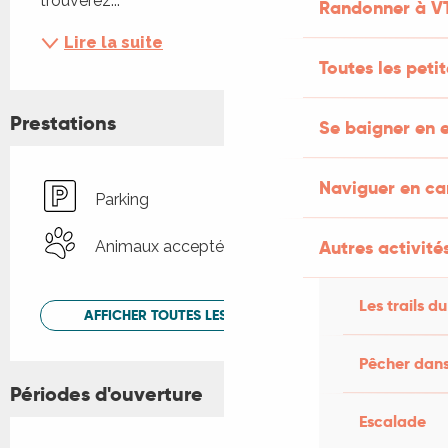
trouverez...
Randonner à V
Lire la suite
Toutes les peti
Prestations
Se baigner en e
Naviguer en c
Parking
Autres activités
Animaux acceptés
Les trails du
AFFICHER TOUTES LES PRESTATIONS
Pêcher dans
Périodes d'ouverture
Escalade