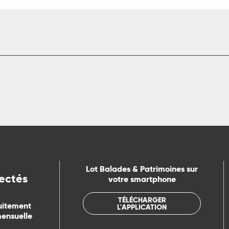
Lot Balades & Patrimoines sur
ectés
votre smartphone
TÉLÉCHARGER
uitement
L'APPLICATION
mensuelle