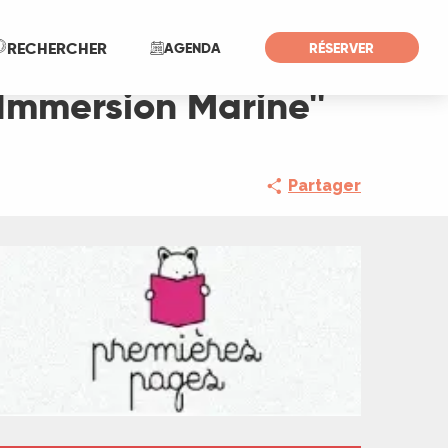
Recherche
RECHERCHER
AGENDA
RÉSERVER
''Immersion Marine''
Partager