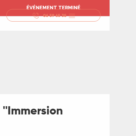
Ouverture et coord
ÉVÉNEMENT TERMINÉ
06 59 65 35
▒▒
s ''Immersion