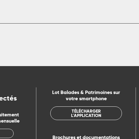
Lot Balades & Patrimoines sur
ectés
votre smartphone
TÉLÉCHARGER
uitement
L'APPLICATION
mensuelle
Brochures et documentations