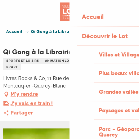
Aller
au
Accueil
contenu
principal
Accueil
Qi Gong à la Librairie Livres Books & Co
Découvrir le Lot
Qi Gong à la Librairie Livres Books & Co
Villes et Villag
SPORTS ET LOISIRS
ANIMATION LOCALE
DÉMONSTRATION SPORTIVE
SPORT
Plus beaux vill
Livres Books & Co, 11 Rue de Montmartre, 46800
Montcuq-en-Quercy-Blanc
Grandes vallée
M'y rendre
J'y vais en train !
Paysages et val
Partager
Parc - Géoparc
Quercy