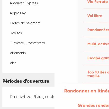
Via Ferrata
American Express
Apple Pay
Vol libre
Cartes de paiement
Randonnées
Devises
Eurocard - Mastercard
Multi-activi
Virements
Escape game
Visa
Top 10 des a
famille
Périodes d'ouverture
Randonner en itiné
Du 1 avril 2026 au 31 octobre 2026
Grandes rando