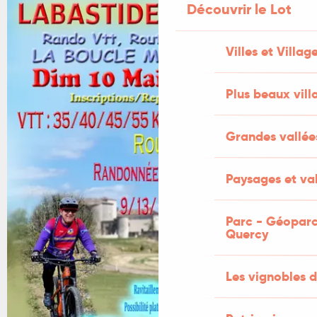
Découvrir le Lot
Villes et Villag
Plus beaux vill
Grandes vallée
Paysages et val
Parc - Géoparc
Quercy
Les vignobles d