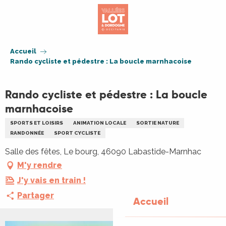
Aller
au
contenu
principal
Accueil
Rando cycliste et pédestre : La boucle marnhacoise
Rando cycliste et pédestre : La boucle
marnhacoise
SPORTS ET LOISIRS
ANIMATION LOCALE
SORTIE NATURE
RANDONNÉE
SPORT CYCLISTE
Salle des fêtes, Le bourg, 46090 Labastide-Marnhac
M'y rendre
J'y vais en train !
Partager
Accueil