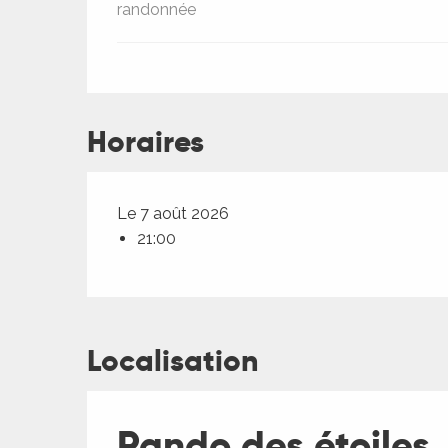
randonnée
Horaires
Le 7 août 2026
21:00
Localisation
Rando des étoiles