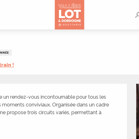
NNÉE
train !
un rendez-vous incontournable pour tous les 
es moments conviviaux. Organisée dans un cadre 
e propose trois circuits variés, permettant à 