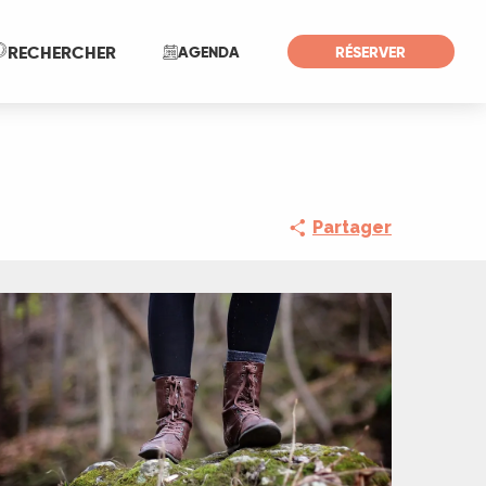
Recherche
RECHERCHER
AGENDA
RÉSERVER
Partager