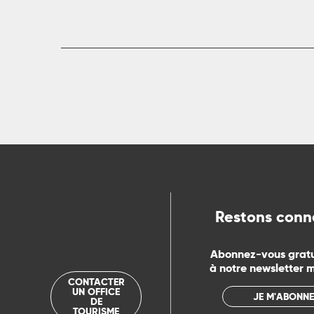
ue
Restons conn
Abonnez-vous grat
à notre newsletter 
CONTACTER
UN OFFICE
JE M'ABONNE
DE
TOURISME