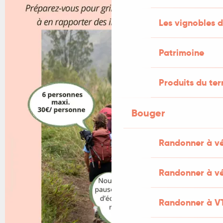
Les vignobles d
Patrimoine
Produits du ter
Bouger
Randonner à v
Randonner à vé
Randonner à V