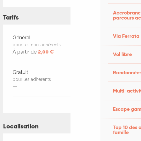
Accrobranch
Tarifs
parcours ac
Via Ferrata
Tarifs 2026
Général
pour les non-adhérents
À partir de
2,00 €
Vol libre
Gratuit
Randonnées
pour les adhérents
—
Multi-activi
Escape game
Localisation
Top 10 des a
famille