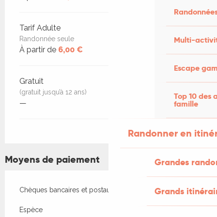
Randonnées
Tarif Adulte
Randonnée seule
Multi-activi
À partir de
6,00 €
Escape game
Gratuit
(gratuit jusqu’à 12 ans)
Top 10 des a
—
famille
Randonner en itiné
Moyens de paiement
Grandes rando
Grands itinérai
Chèques bancaires et postaux
Espèce