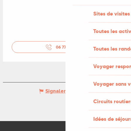
Sites de visites
Toutes les activ
06 77 33 38
▒▒
Toutes les ran
Voyager respo
Voyager sans v
Signaler une erreur
Circuits routier
Idées de séjou