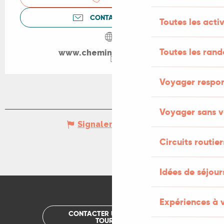
CONTACTEZ-NOUS
Toutes les activ
Toutes les ran
www.cheminsenquercy.fr
Voyager respo
Voyager sans v
Signaler une erreur
Circuits routier
Idées de séjou
Expériences à 
CONTACTER UN OFFICE DE
TOURISME