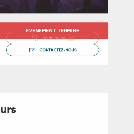
Ouverture et coord
ÉVÉNEMENT TERMINÉ
06 88 39 64
▒▒
CONTACTEZ-NOUS
urs