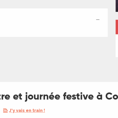
—
e et journée festive à Co
J'y vais en train !