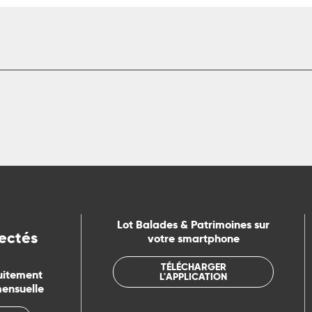
Lot Balades & Patrimoines sur
ectés
votre smartphone
TÉLÉCHARGER
uitement
L'APPLICATION
mensuelle