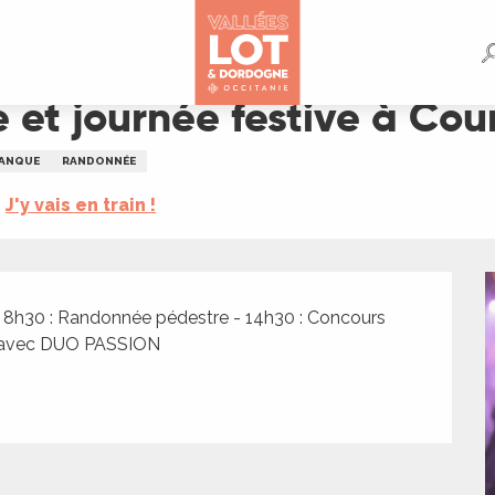
à Cours
et journée festive à Cou
ANQUE
RANDONNÉE
J'y vais en train !
- 8h30 : Randonnée pédestre - 14h30 : Concours 
de avec DUO PASSION