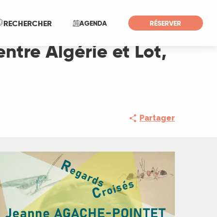
Recherche
RECHERCHER
AGENDA
RÉSERVER
ntre Algérie et Lot,
Partager