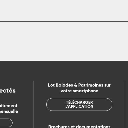
Lot Balades & Patrimoines sur
ectés
votre smartphone
TÉLÉCHARGER
uitement
L'APPLICATION
mensuelle
Brochures et documentations