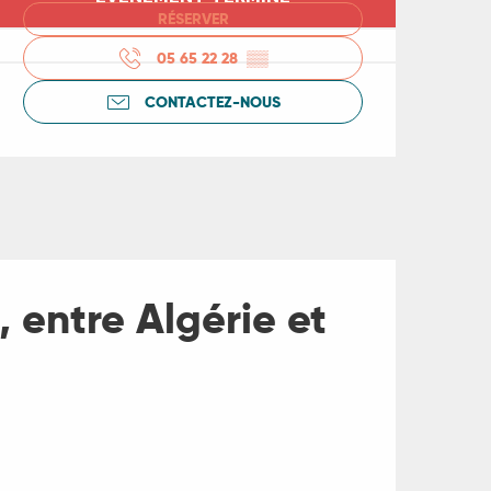
Ouverture et coord
RÉSERVER
05 65 22 28
▒▒
CONTACTEZ-NOUS
 entre Algérie et