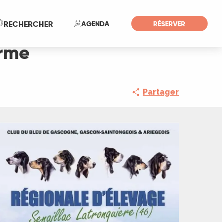
Recherche
RECHERCHER
AGENDA
RÉSERVER
erme
Partager