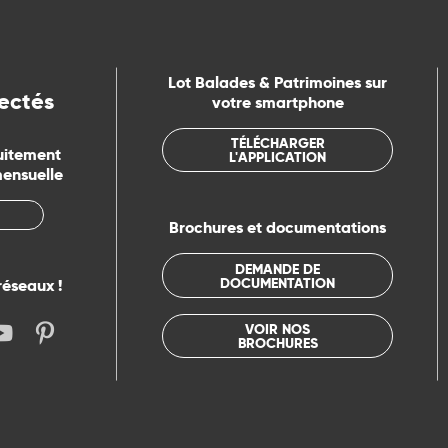
Lot Balades & Patrimoines sur
ectés
votre smartphone
TÉLÉCHARGER
uitement
L'APPLICATION
mensuelle
Brochures et documentations
DEMANDE DE
DOCUMENTATION
réseaux !
VOIR NOS
BROCHURES