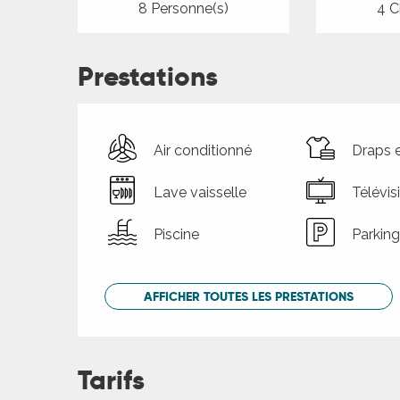
8 Personne(s)
4 C
Prestations
Air conditionné
Draps e
Lave vaisselle
Télévis
Piscine
Parking
AFFICHER TOUTES LES PRESTATIONS
Tarifs