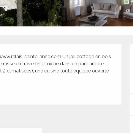
.relais-sainte-anne.com Un joli cottage en bois 
rrasse en travertin et niché dans un parc arboré, 
 climatisées), une cuisine toute équipée ouverte 