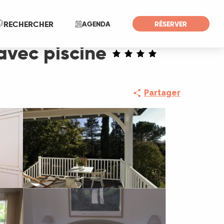
Recherche
RECHERCHER
AGENDA
RÉSERVER
avec piscine
Partager