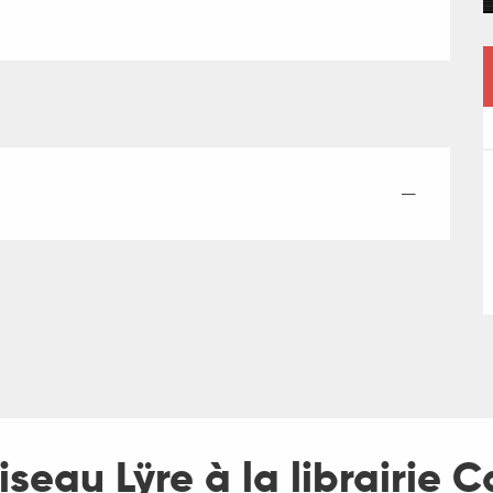
—
iseau Lÿre à la librairie 