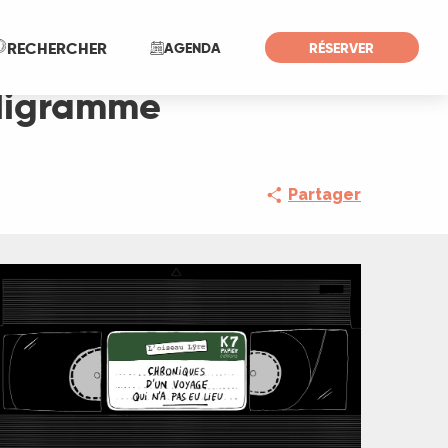
Recherche
RECHERCHER
AGENDA
RÉSERVER
alligramme
Partager