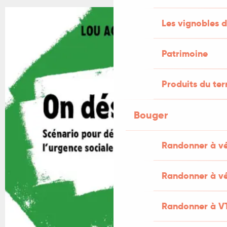
Les vignobles d
Patrimoine
Produits du ter
Bouger
Randonner à v
Randonner à vé
Randonner à V