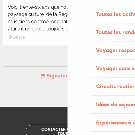
Voici trente-six ans que notre festival enchante le
Toutes les activ
paysage culturel de la Région. La qualité des
musiciens comme l’originalité des programmes
attirent un public toujours plus...
Toutes les ran
Bélaye
Voyager respo
Voyager sans v
Signaler une erreur
Circuits routier
Idées de séjou
Expériences à 
CONTACTER UN OFFICE DE
TOURISME